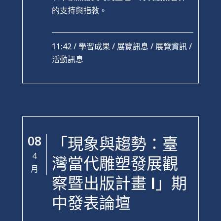
的支持與指教。
11:42 /
學習成果
/
展覽訊息
/
展覽資訊
/
活動訊息
08
「現象與趨勢：臺
4
灣當代雕塑發展觀
月
察暨出版計畫 I」期
中發表論壇