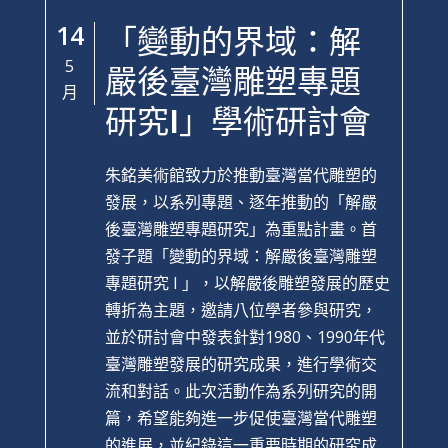
14
「變動的界域：解
5
嚴後臺灣雕塑專題
月
研究I」學術研討會
朱銘美術館致力於推動臺灣當代雕塑的
發展，以系列專題、逐年推動的「解嚴
後臺灣雕塑專題研究」為重點計畫。首
發子題「變動的界域：解嚴後臺灣雕塑
專題研究 I 」，以解嚴後雕塑發展的歷史
轉折為主題，邀請八位學者參與研究，
並於研討會中發表針對1980、1990年代
臺灣雕塑發展的研究成果，進行學術交
流和對話。此次活動作為系列研究的開
篇，希望能夠進一步促使臺灣當代雕塑
的進展，並紀錄這一重要時期的研究成