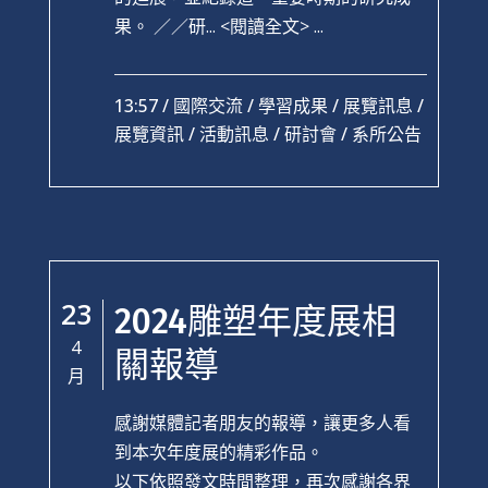
果。 ／／研...
<閱讀全文> ...
13:57 /
國際交流
/
學習成果
/
展覽訊息
/
展覽資訊
/
活動訊息
/
研討會
/
系所公告
23
2024雕塑年度展相
4
關報導
月
感謝媒體記者朋友的報導，讓更多人看
到本次年度展的精彩作品。
以下依照發文時間整理，再次感謝各界