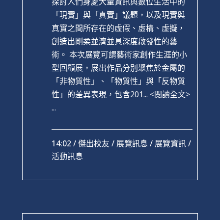
探討人們身處大量資訊與數位生活中的
「現實」與「真實」議題，以及現實與
真實之間所存在的虛假、虛構、虛擬，
創造出剛柔並濟並具深度啟發性的藝
術。 本次展覽可謂藝術家創作生涯的小
型回顧展，展出作品分別聚焦於金屬的
「非物質性」、「物質性」與「反物質
性」的差異表現，包含201...
<閱讀全文>
...
14:02 /
傑出校友
/
展覽訊息
/
展覽資訊
/
活動訊息