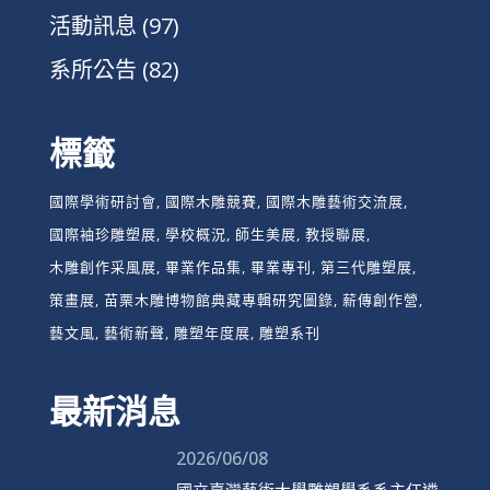
活動訊息
(97)
系所公告
(82)
標籤
國際學術研討會
國際木雕競賽
國際木雕藝術交流展
國際袖珍雕塑展
學校概況
師生美展
教授聯展
木雕創作采風展
畢業作品集
畢業專刊
第三代雕塑展
策畫展
苗栗木雕博物館典藏專輯研究圖錄
薪傳創作營
藝文風
藝術新聲
雕塑年度展
雕塑系刊
最新消息
2026/06/08