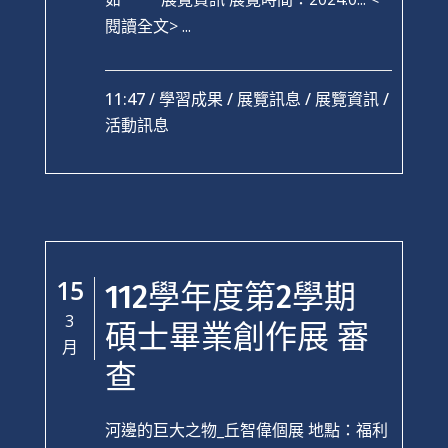
閱讀全文> ...
11:47 /
學習成果
/
展覽訊息
/
展覽資訊
/
活動訊息
15
112學年度第2學期
3
碩士畢業創作展 審
月
查
河邊的巨大之物_丘智偉個展 地點：福利