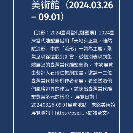
美術館（2024.03.26
– 09.01）
【流形：2024臺灣當代雕塑展】2024臺
灣當代雕塑展借用「天地有正氣，雜然
賦流形」中的「流形」一詞為主題，聚
焦呈現從遠觀到近賞、從個別表現到集
體展呈的臺灣當代雕塑藝術。 本次展覽
由藝評人石瑞仁擔綱策畫，邀請十二位
臺灣當代藝術創作者參展，希望透過他
們風格迥異的作品，鋪陳出臺灣當代雕
塑豐富多元的樣貌。 展覽日期｜
2024.03.26-09.01展覽地點｜朱銘美術館
展覽資訊｜https://pse.i...
<閱讀全文> ...