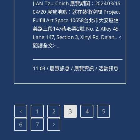
JIAN Tzu-Chieh 展覽期間：2024.03/16-
04/20 展覽地點：就在藝術空間 Project
Fulfill Art Space 10658台北市大安區信
義路三段147巷45弄2號 No. 2, Alley 45,
Lane 147, Section 3, Xinyi Rd, Da’an...
<
閱讀全文> ...
11:03 /
展覽訊息
/
展覽資訊
/
活動訊息
1
2
3
4
5
6
7