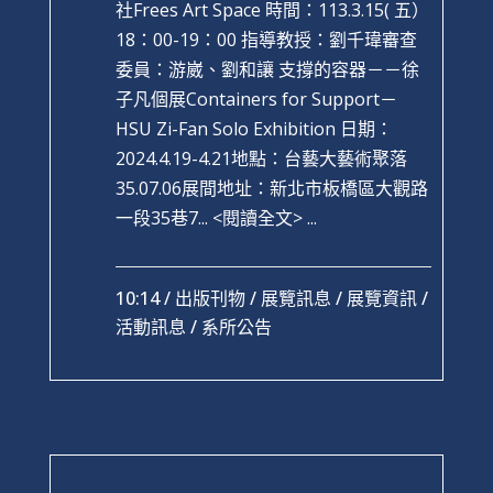
社Frees Art Space 時間：113.3.15( 五）
18：00-19：00 指導教授：劉千瑋審查
委員：游崴、劉和讓 支撐的容器－－徐
子凡個展Containers for Support－
HSU Zi-Fan Solo Exhibition 日期：
2024.4.19-4.21地點：台藝大藝術聚落
35.07.06展間地址：新北市板橋區大觀路
一段35巷7...
<閱讀全文> ...
10:14 /
出版刊物
/
展覽訊息
/
展覽資訊
/
活動訊息
/
系所公告