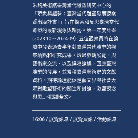
朱銘美術館臺灣當代雕塑研究中心的
「現象與趨勢：臺灣當代雕塑發展觀察
暨出版計畫 I」旨在探索和反思臺灣當代
雕塑的最新現象與趨勢。​第一年度計畫
(2023.10～2024.09）五位觀察員將在論
壇中發表過去半年對臺灣當代雕塑的觀
察論點和研究成果，透過參觀展覽、與
藝術家交流、以及撰寫論述，回應臺灣
雕塑的發展，並累積臺灣藝術史的文獻
資料。​期待論壇能促進藝文界與社會大
眾對雕塑藝術的關注和討論，激盪觀念
與思...
<閱讀全文> ...
16:06 /
展覽訊息
/
展覽資訊
/
活動訊息