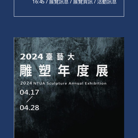
16:45 /
展覽訊息
/
展覽資訊
/
活動訊息