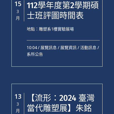
15
112學年度第2學期碩
3
士班評圖時間表
月
地點：雕塑系1樓實驗展場
10:04 /
展覽訊息
/
展覽資訊
/
活動訊息
/
系所公告
13
【流形：2024 臺灣
3
當代雕塑展】朱銘
月