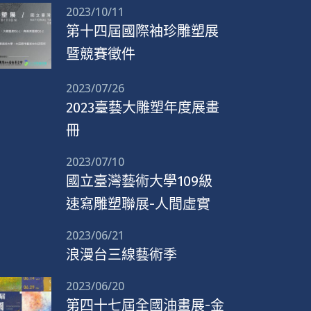
2023/10/11
第十四屆國際袖珍雕塑展
暨競賽徵件
2023/07/26
2023臺藝大雕塑年度展畫
冊
2023/07/10
國立臺灣藝術大學109級
速寫雕塑聯展-人間虛實
2023/06/21
浪漫台三線藝術季
2023/06/20
第四十七屆全國油畫展-金