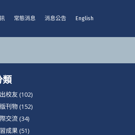
訊
常態消息
消息公告
English
分類
出校友
(102)
版刊物
(152)
際交流
(34)
習成果
(51)