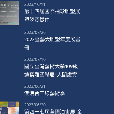
2023/10/11
第十四屆國際袖珍雕塑展
暨競賽徵件
2023/07/26
2023臺藝大雕塑年度展畫
冊
2023/07/10
國立臺灣藝術大學109級
速寫雕塑聯展-人間虛實
2023/06/21
浪漫台三線藝術季
2023/06/20
第四十七屆全國油畫展-金