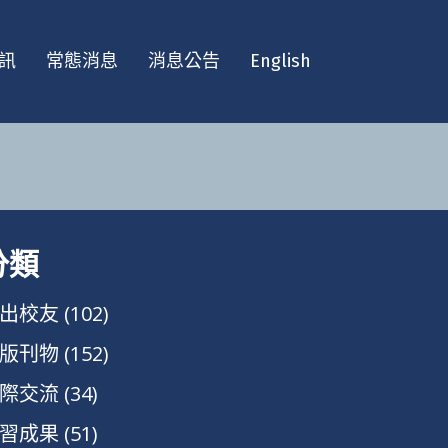
訊
常態消息
消息公告
English
分類
出校友
(102)
版刊物
(152)
際交流
(34)
習成果
(51)