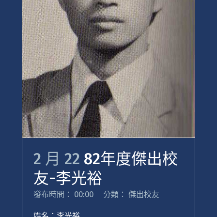
2 月 22
82年度傑出校
友-李光裕
發布時間： 00:00
分類：
傑出校友
姓名：李光裕