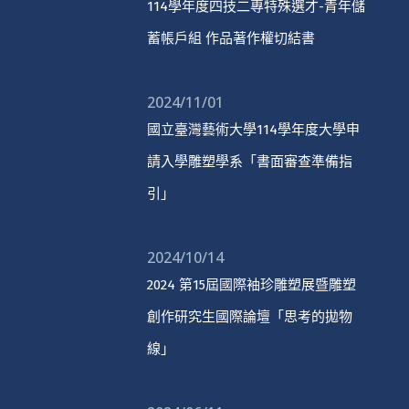
114學年度四技二專特殊選才-青年儲
蓄帳戶組 作品著作權切結書
2024/11/01
國立臺灣藝術大學114學年度大學申
請入學雕塑學系「書面審查準備指
引」
2024/10/14
2024 第15屆國際袖珍雕塑展暨雕塑
創作研究生國際論壇「思考的拋物
線」