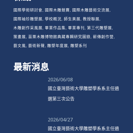
國際學術研討會
國際木雕競賽
國際木雕藝術交流展
國際袖珍雕塑展
學校概況
師生美展
教授聯展
木雕創作采風展
畢業作品集
畢業專刊
第三代雕塑展
策畫展
苗栗木雕博物館典藏專輯研究圖錄
薪傳創作營
藝文風
藝術新聲
雕塑年度展
雕塑系刊
最新消息
2026/06/08
國立臺灣藝術大學雕塑學系系主任遴
選第三次公告
2026/04/27
國立臺灣藝術大學雕塑學系系主任遴