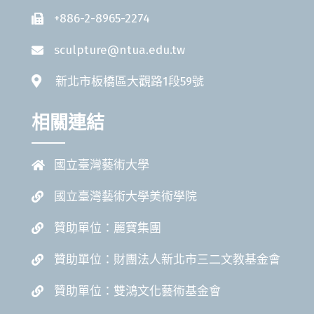
+886-2-8965-2274
sculpture@ntua.edu.tw
新北市板橋區大觀路1段59號
相關連結
國立臺灣藝術大學
國立臺灣藝術大學美術學院
贊助單位：麗寶集團
贊助單位：財團法人新北市三二文教基金會
贊助單位：雙鴻文化藝術基金會