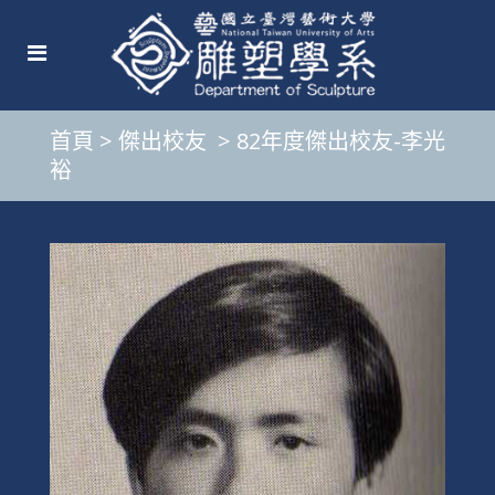
首頁
>
傑出校友
>
82年度傑出校友-李光
裕