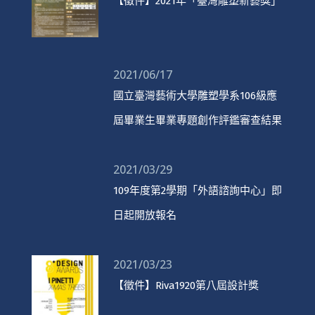
【徵件】2021年「臺灣雕塑新藝獎」
2021/06/17
國立臺灣藝術大學雕塑學系106級應
屆畢業生畢業專題創作評鑑審查結果
2021/03/29
109年度第2學期「外語諮詢中心」即
日起開放報名
2021/03/23
【徵件】Riva1920第八屆設計獎