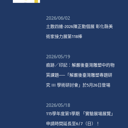
2026/06/02
土散四維-2026陳正勳個展 彰化縣美
術家接力展第118棒
2026/05/19
痕跡／印記：解嚴後臺灣雕塑中的物
質課題──「解嚴後臺灣雕塑專題研
究 III 學術研討會」於5月26日登場
2026/05/18
115學年度第1學期 「實驗展場展覽」
申請時間延長至6/7（日）！