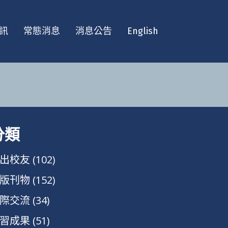
訊
常態消息
消息公告
English
分類
出校友
(102)
版刊物
(152)
際交流
(34)
習成果
(51)