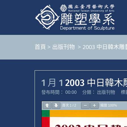
首頁
>
出版刊物
>
2003 中日韓木
1 月 1
2003 中日韓
發布時間： 00:00
分類：
出版刊物
標
頁次
1
/
2
縮放
100%