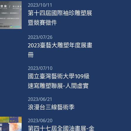
2023/10/11
第十四屆國際袖珍雕塑展
暨競賽徵件
2023/07/26
2023臺藝大雕塑年度展畫
冊
2023/07/10
國立臺灣藝術大學109級
速寫雕塑聯展-人間虛實
2023/06/21
浪漫台三線藝術季
2023/06/20
第四十七屆全國油畫展-金