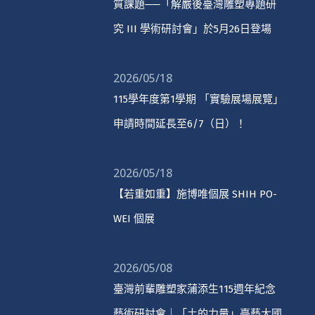
質課題──「解嚴後臺灣雕塑專題研
究 III 學術研討會」於5月26日登場
2026/05/18
115學年度第1學期 「實驗展場展覽」
申請時間延長至6/7（日）！
2026/05/18
【若重如重】施博唯個展 SHIH PO-
WEI 個展
2026/05/08
臺灣前輩雕塑家蒲添生115週年紀念
藝術研討會｜「土的力量」臺藝大國