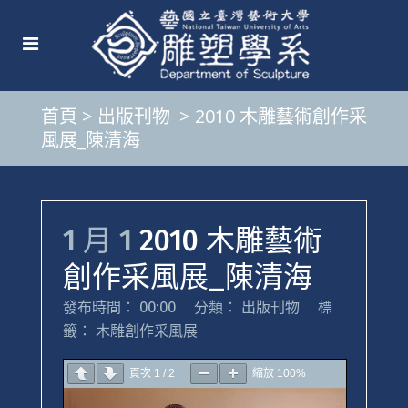
首頁
>
出版刊物
>
2010 木雕藝術創作采
風展_陳清海
1 月 1
2010 木雕藝術
創作采風展_陳清海
發布時間： 00:00
分類：
出版刊物
標
籤：
木雕創作采風展
頁次
1
/
2
縮放
100%