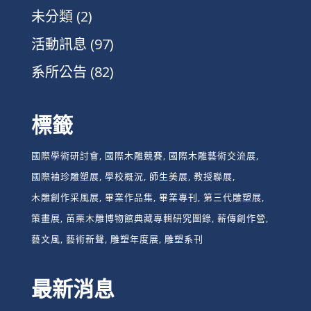
未分類
(2)
活動訊息
(97)
系所公告
(82)
標籤
國際學術研討會
國際木雕競賽
國際木雕藝術交流展
國際袖珍雕塑展
學校概況
師生美展
教授聯展
木雕創作采風展
畢業作品集
畢業專刊
第三代雕塑展
策畫展
苗栗木雕博物館典藏專輯研究圖錄
薪傳創作營
藝文風
藝術新聲
雕塑年度展
雕塑系刊
最新消息