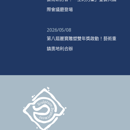
際會議廳登場
2026/05/08
第八屆麗寶雕塑雙年獎啟動！藝術重
鎮奧地利合辦