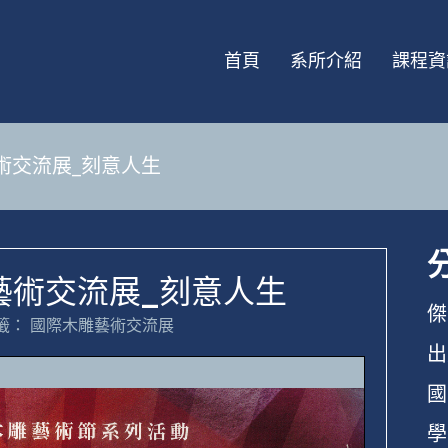
首頁
系所介紹
課程資
藝術交流展_刻意人生
雕藝術交流展_刻意人生
傑
籤：
國際木雕藝術交流展
出
國
學