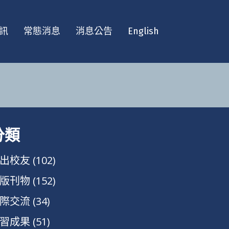
訊
常態消息
消息公告
English
分類
出校友
(102)
版刊物
(152)
際交流
(34)
習成果
(51)