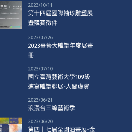
2023/10/11
第十四屆國際袖珍雕塑展
暨競賽徵件
2023/07/26
2023臺藝大雕塑年度展畫
冊
2023/07/10
國立臺灣藝術大學109級
速寫雕塑聯展-人間虛實
2023/06/21
浪漫台三線藝術季
2023/06/20
第四十七屆全國油畫展-金