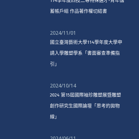
114學年度四技二專特殊選才-青年儲
蓄帳戶組 作品著作權切結書
2024/11/01
國立臺灣藝術大學114學年度大學申
請入學雕塑學系「書面審查準備指
引」
2024/10/14
2024 第15屆國際袖珍雕塑展暨雕塑
創作研究生國際論壇「思考的拋物
線」
2024/06/11