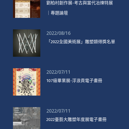
劉柏村創作展-考古與當代冶煉特展
｜專題論壇
2022/08/16
「2022全國美術展」雕塑類得獎名單
2022/07/11
107級畢業展-浮浪貢電子畫冊
2022/07/11
2022臺藝大雕塑年度展電子畫冊