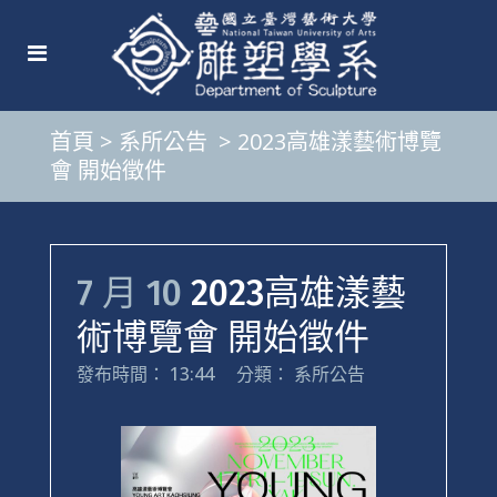
首頁
>
系所公告
>
2023高雄漾藝術博覽
會 開始徵件
7 月 10
2023高雄漾藝
術博覽會 開始徵件
發布時間： 13:44
分類：
系所公告