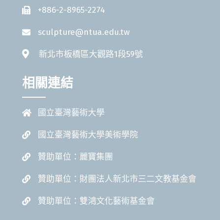
+886-2-8965-2274
sculpture@ntua.edu.tw
新北市板橋區大觀路1段59號
相關連結
國立臺灣藝術大學
國立臺灣藝術大學美術學院
贊助單位：麗寶集團
贊助單位：財團法人新北市三二文教基金會
贊助單位：雙鴻文化藝術基金會