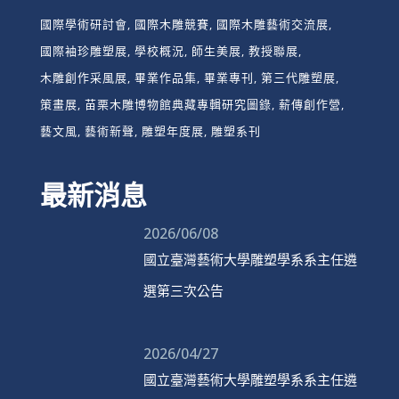
國際學術研討會
國際木雕競賽
國際木雕藝術交流展
國際袖珍雕塑展
學校概況
師生美展
教授聯展
木雕創作采風展
畢業作品集
畢業專刊
第三代雕塑展
策畫展
苗栗木雕博物館典藏專輯研究圖錄
薪傳創作營
藝文風
藝術新聲
雕塑年度展
雕塑系刊
最新消息
2026/06/08
國立臺灣藝術大學雕塑學系系主任遴
選第三次公告
2026/04/27
國立臺灣藝術大學雕塑學系系主任遴