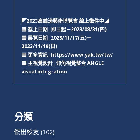
◤2023高雄漾藝術博覽會 線上徵件中◢
▩
截止日期│即日起－2023/08/31(四)
▩
展覽日期│2023/11/17(五)－
2023/11/19(日)
▩
更多資訊│
https://www.yak.tw/tw/
▩
主視覺設計│仰角視覺整合 ANGLE
visual integration
分類
傑出校友
(102)