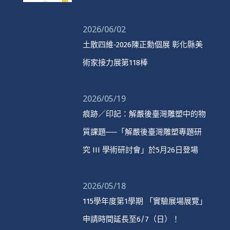
2026/06/02
土散四維-2026陳正勳個展 彰化縣美
術家接力展第118棒
2026/05/19
痕跡／印記：解嚴後臺灣雕塑中的物
質課題──「解嚴後臺灣雕塑專題研
究 III 學術研討會」於5月26日登場
2026/05/18
115學年度第1學期 「實驗展場展覽」
申請時間延長至6/7（日）！