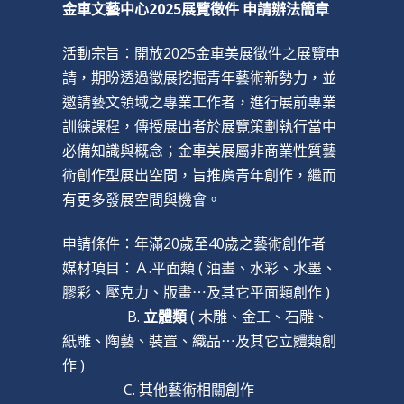
金車文藝中心2025展覽徵件 申請辦法簡章
活動宗旨：開放2025金車美展徵件之展覽申
請，期盼透過徵展挖掘青年藝術新勢力，並
邀請藝文領域之專業工作者，進行展前專業
訓練課程，傳授展出者於展覽策劃執行當中
必備知識與概念；金車美展屬非商業性質藝
術創作型展出空間，旨推廣青年創作，繼而
有更多發展空間與機會。
申請條件：年滿20歲至40歲之藝術創作者
媒材項目：Ａ.平面類 ( 油畫、水彩、水墨、
膠彩、壓克力、版畫⋯及其它平面類創作 )
B.
立體類
( 木雕、金工、石雕、
紙雕、陶藝、裝置、織品⋯及其它立體類創
作 )
C. 其他藝術相關創作