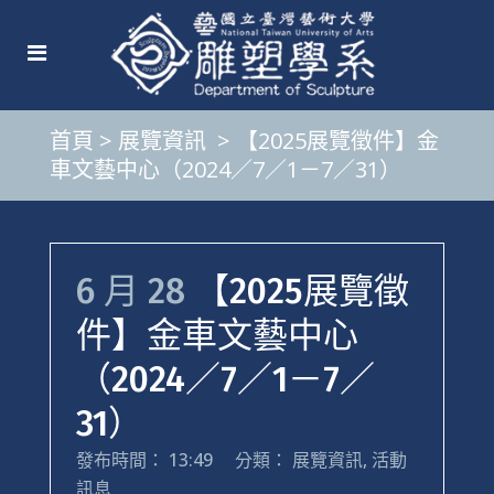
首頁
>
展覽資訊
>
【2025展覽徵件】金
車文藝中心（2024／7／1－7／31）
6 月 28
【2025展覽徵
件】金車文藝中心
（2024／7／1－7／
31）
發布時間： 13:49
分類：
展覽資訊
,
活動
訊息