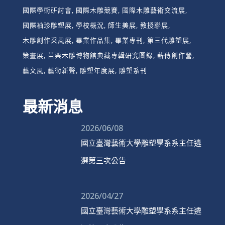
國際學術研討會
國際木雕競賽
國際木雕藝術交流展
國際袖珍雕塑展
學校概況
師生美展
教授聯展
木雕創作采風展
畢業作品集
畢業專刊
第三代雕塑展
策畫展
苗栗木雕博物館典藏專輯研究圖錄
薪傳創作營
藝文風
藝術新聲
雕塑年度展
雕塑系刊
最新消息
2026/06/08
國立臺灣藝術大學雕塑學系系主任遴
選第三次公告
2026/04/27
國立臺灣藝術大學雕塑學系系主任遴