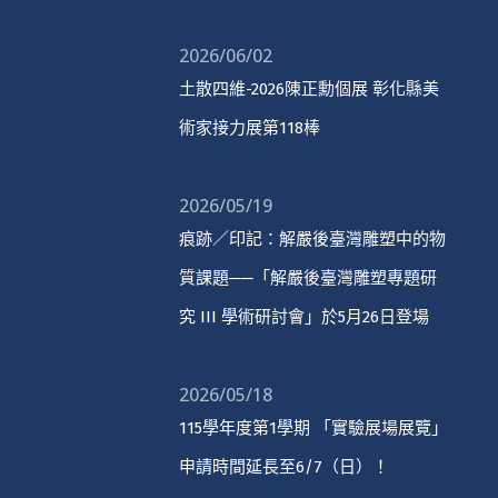
2026/06/02
土散四維-2026陳正勳個展 彰化縣美
術家接力展第118棒
2026/05/19
痕跡／印記：解嚴後臺灣雕塑中的物
質課題──「解嚴後臺灣雕塑專題研
究 III 學術研討會」於5月26日登場
2026/05/18
115學年度第1學期 「實驗展場展覽」
申請時間延長至6/7（日）！