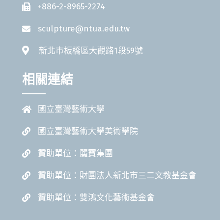
+886-2-8965-2274
sculpture@ntua.edu.tw
新北市板橋區大觀路1段59號
相關連結
國立臺灣藝術大學
國立臺灣藝術大學美術學院
贊助單位：麗寶集團
贊助單位：財團法人新北市三二文教基金會
贊助單位：雙鴻文化藝術基金會