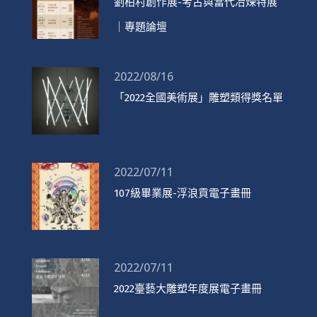
劉柏村創作展-考古與當代冶煉特展
｜專題論壇
2022/08/16
「2022全國美術展」雕塑類得獎名單
2022/07/11
107級畢業展-浮浪貢電子畫冊
2022/07/11
2022臺藝大雕塑年度展電子畫冊