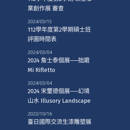
業創作展 審查
2024/03/15
112學年度第2學期碩士班
評圖時間表
2024/03/04
2024 詹士泰個展──拙磨
Mi Rifletto
2024/03/04
2024 宋璽德個展──幻境
山水 Illusory Landscape
2023/10/16
臺日國際交流生漆雕塑展