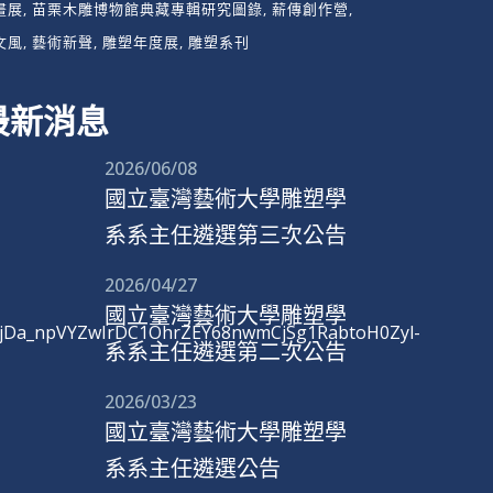
畫展
苗栗木雕博物館典藏專輯研究圖錄
薪傳創作營
文風
藝術新聲
雕塑年度展
雕塑系刊
最新消息
2026/06/08
國立臺灣藝術大學雕塑學
系系主任遴選第三次公告
2026/04/27
國立臺灣藝術大學雕塑學
jDa_npVYZwIrDC1OhrZEY68nwmCjSg1RabtoH0Zyl-
系系主任遴選第二次公告
2026/03/23
國立臺灣藝術大學雕塑學
系系主任遴選公告