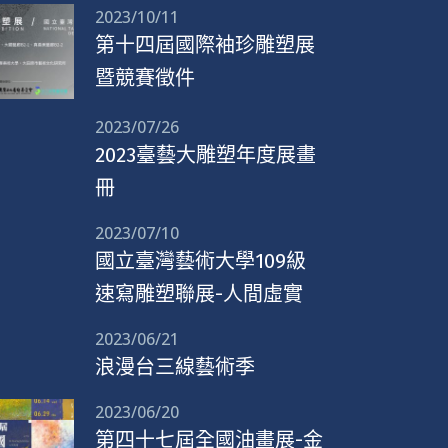
2023/10/11
第十四屆國際袖珍雕塑展
暨競賽徵件
2023/07/26
2023臺藝大雕塑年度展畫
冊
2023/07/10
國立臺灣藝術大學109級
速寫雕塑聯展-人間虛實
2023/06/21
浪漫台三線藝術季
2023/06/20
第四十七屆全國油畫展-金