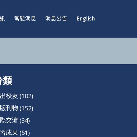
訊
常態消息
消息公告
English
分類
出校友
(102)
版刊物
(152)
際交流
(34)
習成果
(51)