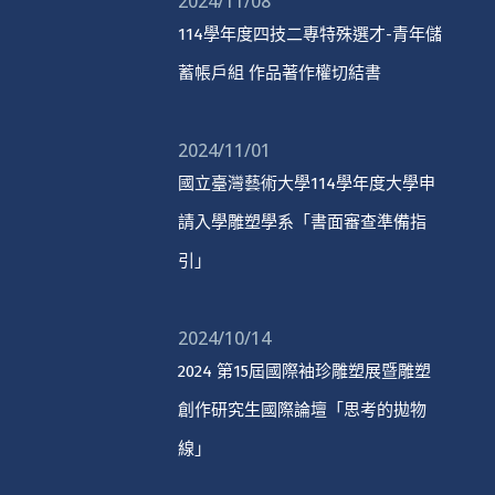
2024/11/08
114學年度四技二專特殊選才-青年儲
蓄帳戶組 作品著作權切結書
2024/11/01
國立臺灣藝術大學114學年度大學申
請入學雕塑學系「書面審查準備指
引」
2024/10/14
2024 第15屆國際袖珍雕塑展暨雕塑
創作研究生國際論壇「思考的拋物
線」