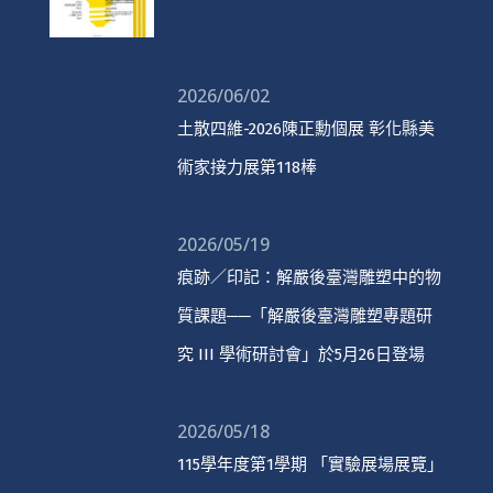
2026/06/02
土散四維-2026陳正勳個展 彰化縣美
術家接力展第118棒
2026/05/19
痕跡／印記：解嚴後臺灣雕塑中的物
質課題──「解嚴後臺灣雕塑專題研
究 III 學術研討會」於5月26日登場
2026/05/18
115學年度第1學期 「實驗展場展覽」