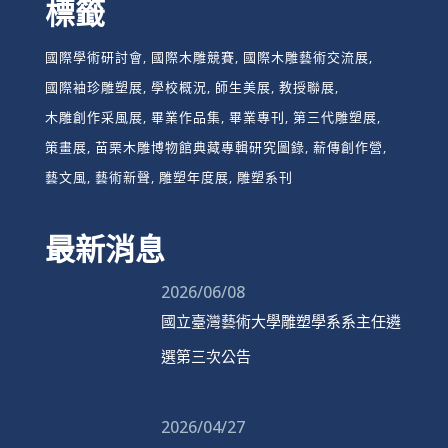
標籤
國際學術研討會
國際木雕競賽
國際木雕藝術交流展
國際袖珍雕塑展
學校概況
師生美展
教授聯展
木雕創作采風展
畢業作品集
畢業專刊
第三代雕塑展
策畫展
苗栗木雕博物館典藏專輯研究圖錄
薪傳創作營
藝文風
藝術新聲
雕塑年度展
雕塑系刊
最新消息
2026/06/08
國立臺灣藝術大學雕塑學系系主任遴
選第三次公告
2026/04/27