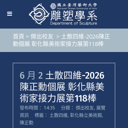
首頁
>
傑出校友
>
土散四維-2026陳正
勳個展 彰化縣美術家接力展第118棒
6 月 2
土散四維-2026
陳正勳個展 彰化縣美
術家接力展第118棒
發布時間： 14:35
分類：
傑出校友
,
展覽
資訊
標籤：
土散四維
,
彰化縣立美術館
,
陳正勳