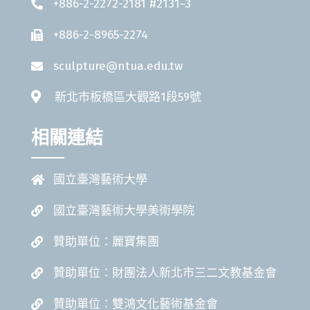
+886-2-2272-2181 #2131~3
+886-2-8965-2274
sculpture@ntua.edu.tw
新北市板橋區大觀路1段59號
相關連結
國立臺灣藝術大學
國立臺灣藝術大學美術學院
贊助單位：麗寶集團
贊助單位：財團法人新北市三二文教基金會
贊助單位：雙鴻文化藝術基金會