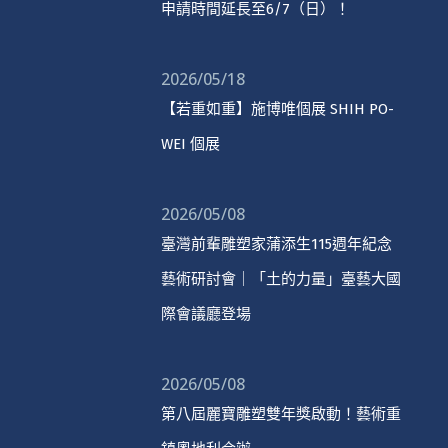
申請時間延長至6/7（日）！
2026/05/18
【若重如重】施博唯個展 SHIH PO-
WEI 個展
2026/05/08
臺灣前輩雕塑家蒲添生115週年紀念
藝術研討會｜「土的力量」臺藝大國
際會議廳登場
2026/05/08
第八屆麗寶雕塑雙年獎啟動！藝術重