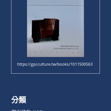
https://gpi.culture.tw/books/1011500563
分類