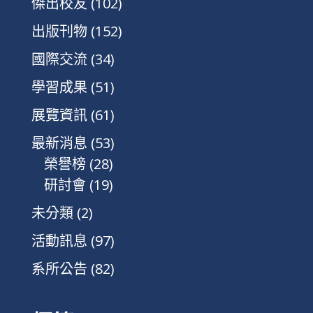
傑出校友
(102)
出版刊物
(152)
國際交流
(34)
學習成果
(51)
展覽資訊
(61)
最新消息
(53)
榮譽榜
(28)
研討會
(19)
未分類
(2)
活動訊息
(97)
系所公告
(82)