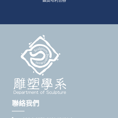
鎮奧地利合辦
聯絡我們