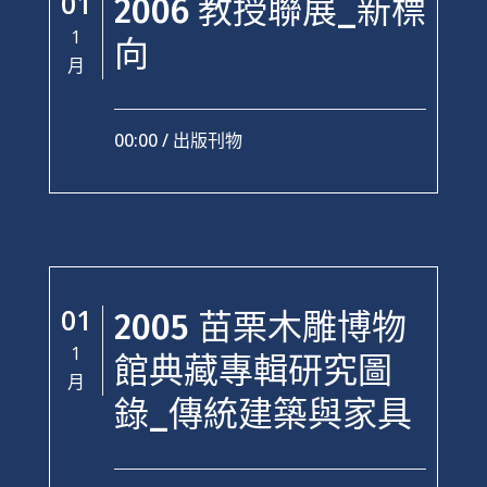
01
2006 教授聯展_新標
1
向
月
00:00 /
出版刊物
01
2005 苗栗木雕博物
1
館典藏專輯研究圖
月
錄_傳統建築與家具