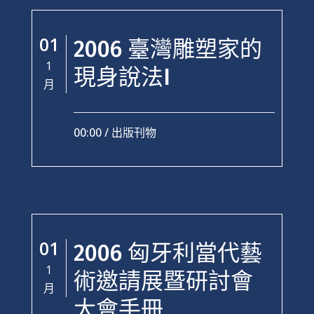
01
2006 臺灣雕塑家的
1
現身說法I
月
00:00 /
出版刊物
01
2006 匈牙利當代藝
1
術邀請展暨研討會
月
大會手冊