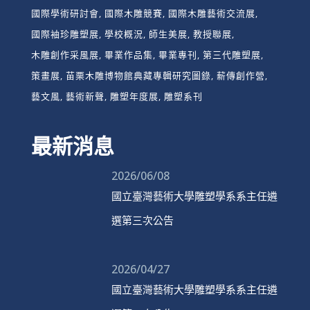
國際學術研討會
國際木雕競賽
國際木雕藝術交流展
國際袖珍雕塑展
學校概況
師生美展
教授聯展
木雕創作采風展
畢業作品集
畢業專刊
第三代雕塑展
策畫展
苗栗木雕博物館典藏專輯研究圖錄
薪傳創作營
藝文風
藝術新聲
雕塑年度展
雕塑系刊
最新消息
2026/06/08
國立臺灣藝術大學雕塑學系系主任遴
選第三次公告
2026/04/27
國立臺灣藝術大學雕塑學系系主任遴