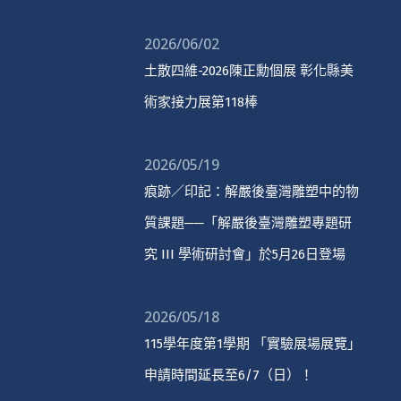
2026/06/02
土散四維-2026陳正勳個展 彰化縣美
術家接力展第118棒
2026/05/19
痕跡／印記：解嚴後臺灣雕塑中的物
質課題──「解嚴後臺灣雕塑專題研
究 III 學術研討會」於5月26日登場
2026/05/18
115學年度第1學期 「實驗展場展覽」
申請時間延長至6/7（日）！