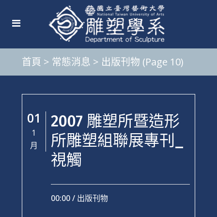
首頁
>
常態消息
>
出版刊物
(Page 10)
01
2007 雕塑所暨造形
1
所雕塑組聯展專刊_
月
視觸
00:00 /
出版刊物