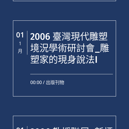
01
2006 臺灣現代雕塑
1
境況學術研討會_雕
月
塑家的現身說法I
00:00 /
出版刊物