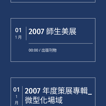
01
2007 師生美展
1 月
00:00 /
出版刊物
01
2007 年度策展專輯_
1
微型化場域
月