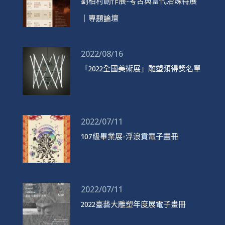
劉柏村創作展-考古與當代冶煉特展
｜專題論壇
2022/08/16
「2022全國美術展」雕塑類得獎名單
2022/07/11
107級畢業展-浮浪貢電子畫冊
2022/07/11
2022臺藝大雕塑年度展電子畫冊