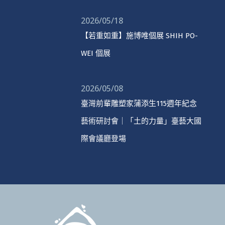
2026/05/18
【若重如重】施博唯個展 SHIH PO-
WEI 個展
2026/05/08
臺灣前輩雕塑家蒲添生115週年紀念
藝術研討會｜「土的力量」臺藝大國
際會議廳登場