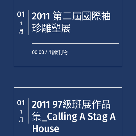
01
2011 第二屆國際袖
1
珍雕塑展
月
00:00 /
出版刊物
01
2011 97級班展作品
1
集_Calling A Stag A
月
House