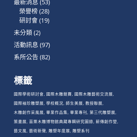
最新消息
(53)
榮譽榜
(28)
研討會
(19)
未分類
(2)
活動訊息
(97)
系所公告
(82)
標籤
國際學術研討會
國際木雕競賽
國際木雕藝術交流展
國際袖珍雕塑展
學校概況
師生美展
教授聯展
木雕創作采風展
畢業作品集
畢業專刊
第三代雕塑展
策畫展
苗栗木雕博物館典藏專輯研究圖錄
薪傳創作營
藝文風
藝術新聲
雕塑年度展
雕塑系刊