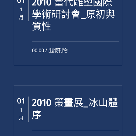
01
2010 當代雕塑國際
1
學術研討會_原初與
月
質性
00:00 /
出版刊物
01
2010 策畫展_冰山體
1
序
月