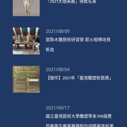
「2021大墩美展」得獎名單
2021/08/09
苗縣木雕藝術研習營 薪火相傳培育
新血
2021/08/04
【徵件】2021年「臺灣雕塑新藝獎」
2021/06/17
國立臺灣藝術大學雕塑學系106級應
屆畢業生畢業專題創作評鑑審查結果