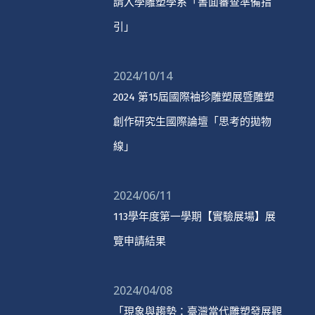
請入學雕塑學系「書面審查準備指
引」
2024/10/14
2024 第15屆國際袖珍雕塑展暨雕塑
創作研究生國際論壇「思考的拋物
線」
2024/06/11
113學年度第一學期【實驗展場】展
覽申請結果
2024/04/08
「現象與趨勢：臺灣當代雕塑發展觀