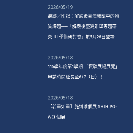
2026/05/19
痕跡／印記：解嚴後臺灣雕塑中的物
質課題──「解嚴後臺灣雕塑專題研
究 III 學術研討會」於5月26日登場
2026/05/18
115學年度第1學期 「實驗展場展覽」
申請時間延長至6/7（日）！
2026/05/18
【若重如重】施博唯個展 SHIH PO-
WEI 個展