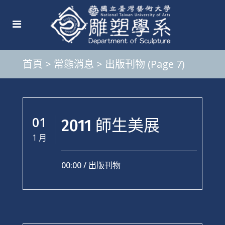
首頁
>
常態消息
>
出版刊物
(Page 7)
01
2011 師生美展
1 月
00:00 /
出版刊物