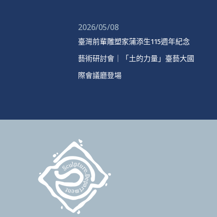
2026/05/08
臺灣前輩雕塑家蒲添生115週年紀念
藝術研討會｜「土的力量」臺藝大國
際會議廳登場