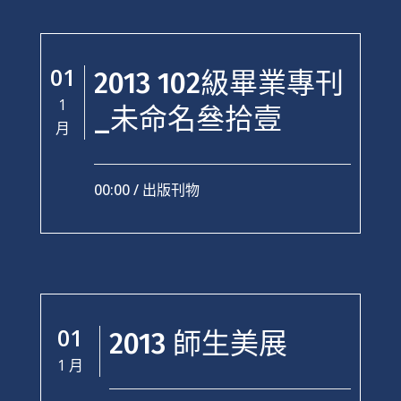
01
2013 102級畢業專刊
1
_未命名叄拾壹
月
00:00 /
出版刊物
01
2013 師生美展
1 月