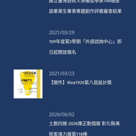
國立臺灣藝術大學雕塑學系106級應
屆畢業生畢業專題創作評鑑審查結果
2021/03/29
109年度第2學期「外語諮詢中心」即
日起開放報名
2021/03/23
【徵件】Riva1920第八屆設計獎
2026/06/02
土散四維-2026陳正勳個展 彰化縣美
術家接力展第118棒