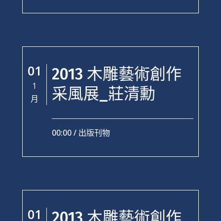
01
2013 木雕藝術創作
1
采風展_莊清勳
月
00:00 /
出版刊物
01
2013 木雕藝術創作