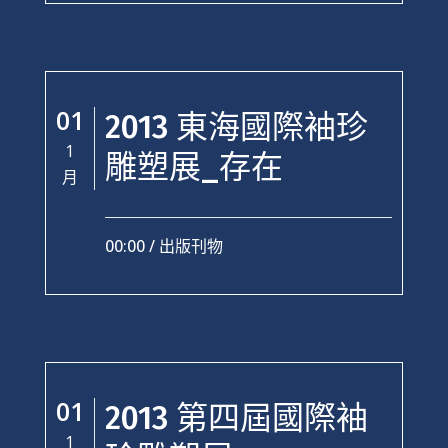
01
2013 東海國際袖珍
1
雕塑展_存在
月
00:00 /
出版刊物
01
2013 第四屆國際袖
1