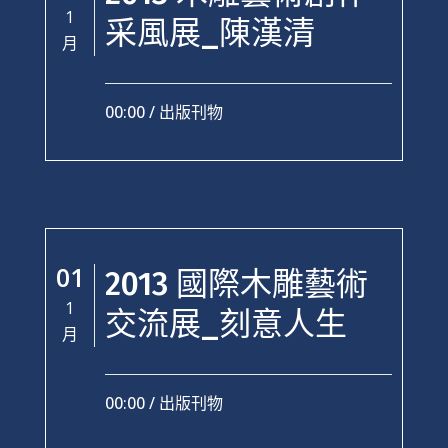
1
采風展_陳漢清
月
00:00 /
出版刊物
01
2013 國際木雕藝術
1
交流展_刻意人生
月
00:00 /
出版刊物