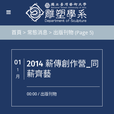
首頁
>
常態消息
>
出版刊物
(Page 5)
01
2014 薪傳創作營_同
1
薪齊藝
月
00:00 /
出版刊物