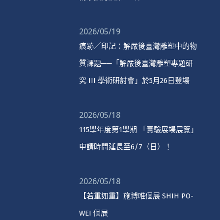
2026/05/19
痕跡／印記：解嚴後臺灣雕塑中的物
質課題──「解嚴後臺灣雕塑專題研
究 III 學術研討會」於5月26日登場
2026/05/18
115學年度第1學期 「實驗展場展覽」
申請時間延長至6/7（日）！
2026/05/18
【若重如重】施博唯個展 SHIH PO-
WEI 個展